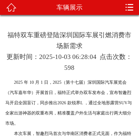


车辆展示

首页
关于我们
福特双车重磅登陆深圳国际车展引燃消费市
产品展示
场新需求
更新时间：2025-10-03 06:28:04 点击次数：
新闻资讯
598
车辆展示
2025 年 10 月 1 日，2025（第十七届）深圳国际汽车展览会
荣誉资质
（汽车嘉年华）开展首日，福特正式举办双车发布会，宣布智趣烈
马开启全国盲订，同步推出2026 款锐界L ，通过全地形露营SUV与
技术知识
全家出游神器的双重布局，精准覆盖户外生活与家庭出行两大细分
在线留言
市场。
本次车展，智趣烈马首次与华南区消费者正式见面，作为福特
联系我们