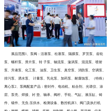
展品范围1、泵阀：活塞泵、柱塞泵、隔膜泵、罗茨泵、齿轮
泵、螺杆泵、滑片泵、转 子泵、轴流泵、漩涡泵、混流泵、喷射
泵、升液泵、化工泵、 油泵、卫生泵、真空泵、消防泵、空调泵、
排污泵、洒水泵、 计量泵、乳化泵、加药泵、耐腐蚀泵、（特殊）
离心泵2、泵阀配套产品：密封件、电动机、粘合剂、光谱仪、涂
层、泵壳、焊接、衬 垫、轴承、阀杆、手轮、气缸、液压缸、铸
件、锻件、无负 压供水、检测设备、数控机床3、阀门及执行机