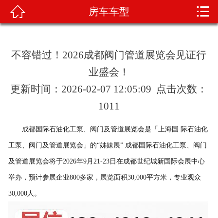


房车车型

首页
关于我们
不容错过！2026成都阀门管道展览会见证行
产品展示
业盛会！
更新时间：2026-02-07 12:05:09 点击次数：
新闻资讯
1011
车辆展示
成都国际石油化工泵、阀门及管道展览会是「上海国 际石油化
荣誉资质
工泵、阀门及管道展览会」的“姊妹展” 成都国际石油化工泵、阀门
及管道展览会将于2026年9月21-23日在成都世纪城新国际会展中心
技术知识
举办，预计参展企业800多家，展览面积30,000平方米，专业观众
在线留言
30,000人。
联系我们